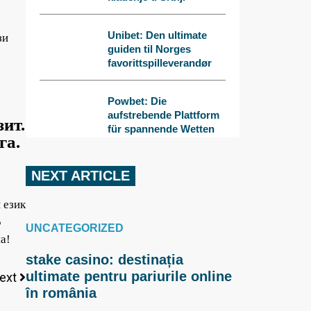
Unibet: Den ultimate
зи
guiden til Norges
favorittspilleverandør
Powbet: Die
aufstrebende Plattform
ит.
für spannende Wetten
га.
NEXT ARTICLE
 език
5
UNCATEGORIZED
а!
stake casino: destinația
ultimate pentru pariurile online
ext
în românia