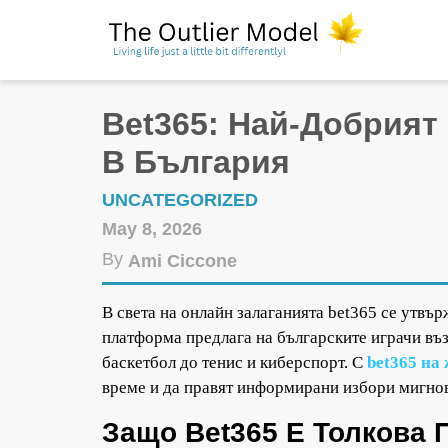
Bet365: Най-Добрият
В България
UNCATEGORIZED
May 8, 2026
By
Ami Ciccone
В света на онлайн залаганията bet365 се утвър
платформа предлага на българските играчи въз
баскетбол до тенис и киберспорт. С
bet365 на
време и да правят информирани избори мигно
Защо Bet365 Е Толкова 