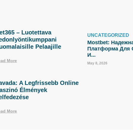
et365 – Luotettava
UNCATEGORIZED
edonlyöntikumppani
Mostbet: Надежн
uomalaisille Pelaajille
Платформа Для 
И...
ead More
May 8, 2026
avada: A Legfrissebb Online
aszinó Élmények
elfedezése
ead More