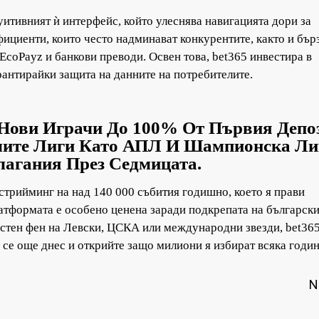
уитивният ѝ интерфейс, който улеснява навигацията дори за
ициенти, които често надминават конкурентите, както и бър
EcoPayz и банкови преводи. Освен това, bet365 инвестира в
рантирайки защита на данните на потребителите.
Нови Играчи До 100% От Първия Депоз
емите Лиги Като АПЛ И Шампионска Ли
лагания През Седмицата.
стрийминг на над 140 000 събития годишно, което я прави
атформата е особено ценена заради подкрепата на български
астен фен на Левски, ЦСКА или международни звезди, bet36
се още днес и открийте защо милиони я избират всяка годин
N