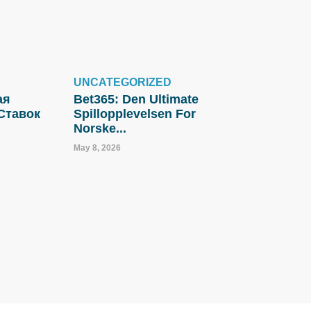
UNCATEGORIZED
ая
Bet365: Den Ultimate
Ставок
Spillopplevelsen For
Norske...
May 8, 2026