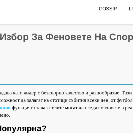
GOSSIP
L
 Избор За Феновете На Спо
ждава като лидер с безспорно качество и разнообразие. Тази
можност да залагат на стотици събития всеки ден, от футбол
 живо
функцията залагателите могат да следят мачовете в ре
вено.
Популярна?