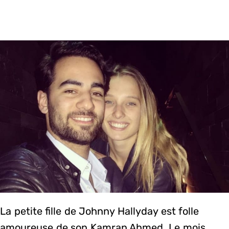
La petite fille de Johnny Hallyday est folle
amoureuse de son Kamran Ahmed. Le mois