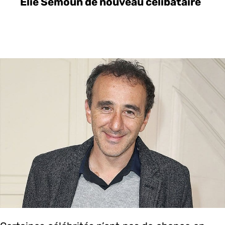
Élie Semoun de nouveau célibataire