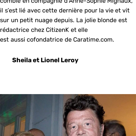
comblé en compagnie d’Anne-Sophie Mignaux,
il s’est lié avec cette dernière pour la vie et vit
sur un petit nuage depuis. La jolie blonde est
rédactrice chez CitizenK et elle
est aussi cofondatrice de Caratime.com.
Sheila et Lionel Leroy