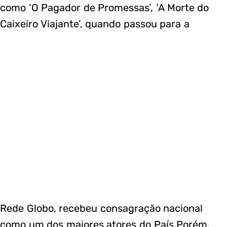
como ‘O Pagador de Promessas’, ‘A Morte do
Caixeiro Viajante’, quando passou para a
Rede Globo, recebeu consagração nacional
como um dos maiores atores do País.Porém,