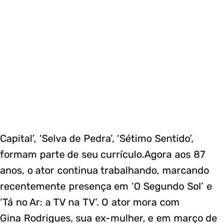
Capital’, ‘Selva de Pedra’, ‘Sétimo Sentido’,
formam parte de seu currículo.Agora aos 87
anos, o ator continua trabalhando, marcando
recentemente presença em ‘O Segundo Sol’ e
‘Tá no Ar: a TV na TV’. O ator mora com
Gina Rodrigues, sua ex-mulher, e em março de