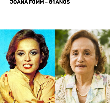
JOANA FOMM – 81 ANOS