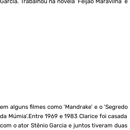
Garcia. Trabalhou na novela ‘Feijão Maravilha’ e
em alguns filmes como ‘Mandrake’ e o ‘Segredo
da Múmia’.Entre 1969 e 1983 Clarice foi casada
com o ator Stênio Garcia e juntos tiveram duas