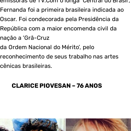
emissoras de TV.Com o longa ‘Central do Brasil’,
Fernanda foi a primeira brasileira indicada ao
Oscar. Foi condecorada pela Presidência da
República com a maior encomenda civil da
nação a ‘Grã-Cruz
da Ordem Nacional do Mérito’, pelo
reconhecimento de seus trabalho nas artes
cênicas brasileiras.
CLARICE PIOVESAN – 76 ANOS