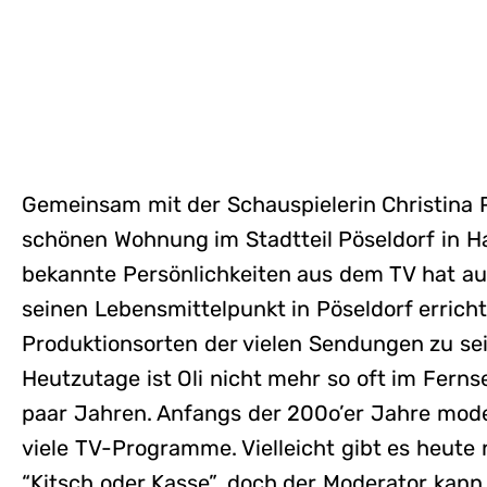
Gemeinsam mit der Schauspielerin Christina Pl
schönen Wohnung im Stadtteil Pöseldorf in H
bekannte Persönlichkeiten aus dem TV hat au
seinen Lebensmittelpunkt in Pöseldorf errich
Produktionsorten der vielen Sendungen zu sein
Heutzutage ist Oli nicht mehr so oft im Fern
paar Jahren. Anfangs der 200o’er Jahre mod
viele TV-Programme. Vielleicht gibt es heute
“Kitsch oder Kasse”, doch der Moderator kann