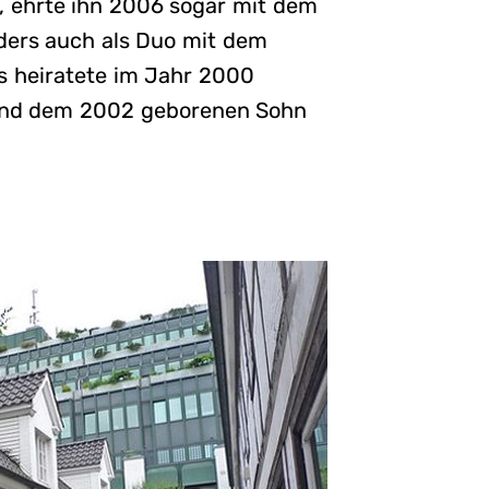
e, ehrte ihn 2006 sogar mit dem
Anders auch als Duo mit dem
s heiratete im Jahr 2000
s und dem 2002 geborenen Sohn