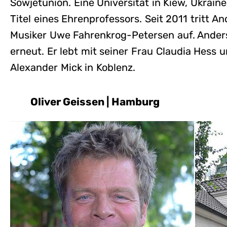
Sowjetunion. Eine Universität in Kiew, Ukrain
Titel eines Ehrenprofessors. Seit 2011 tritt 
Musiker Uwe Fahrenkrog-Petersen auf. Ander
erneut. Er lebt mit seiner Frau Claudia Hes
Alexander Mick in Koblenz.
Oliver Geissen | Hamburg