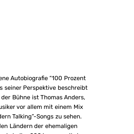
ene Autobiografie “100 Prozent
us seiner Perspektive beschreibt
f der Bühne ist Thomas Anders,
usiker vor allem mit einem Mix
ern Talking”-Songs zu sehen.
 den Ländern der ehemaligen