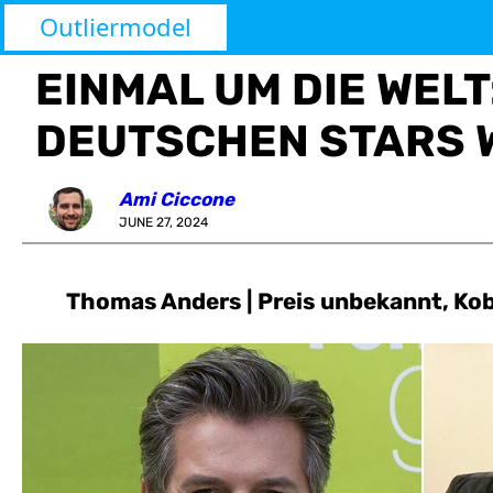
Outliermodel
EINMAL UM DIE WELT
DEUTSCHEN STARS
Ami Ciccone
JUNE 27, 2024
Thomas Anders | Preis unbekannt, Ko