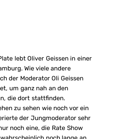
ate lebt Oliver Geissen in einer
amburg. Wie viele andere
ch der Moderator Oli Geissen
tet, um ganz nah an den
, die dort stattfinden.
sehen zu sehen wie noch vor ein
erierte der Jungmoderator sehr
 nur noch eine, die Rate Show
 wahrscheinlich noch lange an