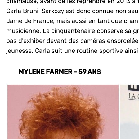
chanteuse, avant de les reprendre en 2013 à tr
Carla Bruni-Sarkozy est donc connue non seul
dame de France, mais aussi en tant que chan
musicienne. La cinquantenaire conserve sa gr
pas d’exhiber devant des caméras ensorcelées
jeunesse, Carla suit une routine sportive ains
MYLENE FARMER – 59 ANS