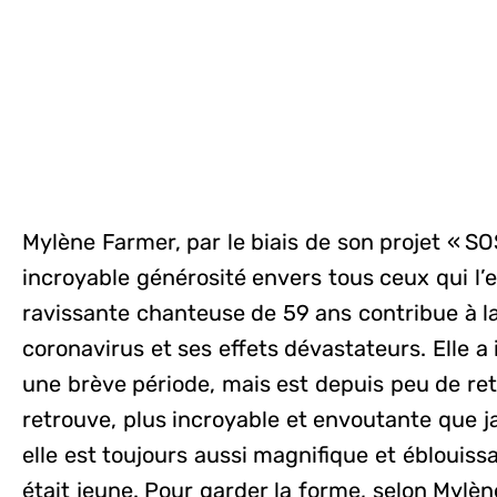
Mylène Farmer, par le biais de son projet « S
incroyable générosité envers tous ceux qui l’e
ravissante chanteuse de 59 ans contribue à la
coronavirus et ses effets dévastateurs. Elle 
une brève période, mais est depuis peu de ret
retrouve, plus incroyable et envoutante que j
elle est toujours aussi magnifique et éblouissan
était jeune. Pour garder la forme, selon Mylène