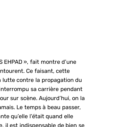
OS EHPAD », fait montre d’une
ntourent. Ce faisant, cette
 lutte contre la propagation du
a interrompu sa carrière pendant
our sur scène. Aujourd’hui, on la
amais. Le temps à beau passer,
te qu’elle l’était quand elle
, il est indispensable de bien se