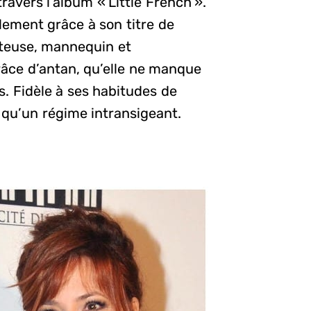
avers l’album « Little French ».
ement grâce à son titre de
teuse, mannequin et
âce d’antan, qu’elle ne manque
. Fidèle à ses habitudes de
i qu’un régime intransigeant.