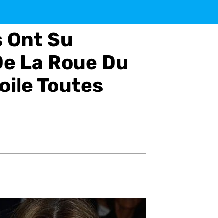
s Ont Su
De La Roue Du
oile Toutes