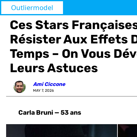
Outliermodel
Ces Stars Française
Résister Aux Effets 
Temps – On Vous Dév
Leurs Astuces
Ami Ciccone
MAY 7, 2026
Carla Bruni — 53 ans